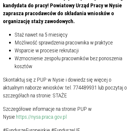
kandydata do pracy! Powiatowy Urząd Pracy w Nysie
zaprasza pracodawców do składania wniosków o
organizację staży zawodowych.
Staż nawet na 5 miesięcy
Możliwość sprawdzenia pracownika w praktyce
Wsparcie w procesie rekrutacji
Wzmocnienie zespołu pracowników bez ponoszenia
kosztów
Skontaktuj się z PUP w Nysie i dowiedz się więcej o
aktualnym naborze wniosków: tel. 774489931 lub poczytaj o
szczegółach na stronie: STAŻE
Szczegółowe informacje na stronie PUP w
Nysie
https://nysa.praca.gov.pl
#FunduszeEuropejskie #FunduszeUE