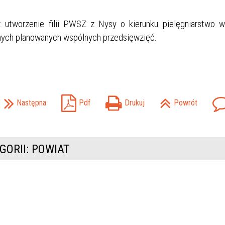
 utworzenie filii PWSZ z Nysy o kierunku pielęgniarstwo 
nych planowanych wspólnych przedsięwzięć.
Następna
Pdf
Drukuj
Powrót
GORII: POWIAT