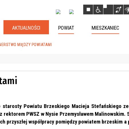
AKTUALNOŚCI
POWIAT
MIESZKANIEC
NERSTWO MIĘDZY POWIATAMI
tami
e starosty Powiatu Brzeskiego Macieja Stefańskiego ze
 z rektorem PWSZ w Nysie Przemysławem Malinowskim. 
ch przyszłej współpracy pomiędzy powiatem brzeskim a