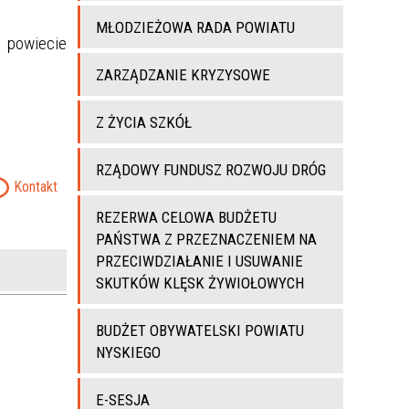
MŁODZIEŻOWA RADA POWIATU
w powiecie
ZARZĄDZANIE KRYZYSOWE
Z ŻYCIA SZKÓŁ
RZĄDOWY FUNDUSZ ROZWOJU DRÓG
Kontakt
REZERWA CELOWA BUDŻETU
PAŃSTWA Z PRZEZNACZENIEM NA
PRZECIWDZIAŁANIE I USUWANIE
SKUTKÓW KLĘSK ŻYWIOŁOWYCH
BUDŻET OBYWATELSKI POWIATU
NYSKIEGO
E-SESJA