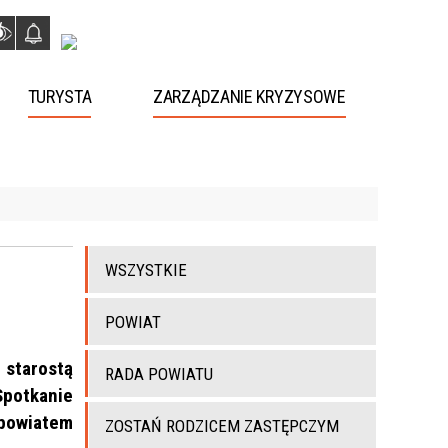
TURYSTA
ZARZĄDZANIE KRYZYSOWE
WSZYSTKIE
POWIAT
 starostą
RADA POWIATU
Spotkanie
 powiatem
ZOSTAŃ RODZICEM ZASTĘPCZYM