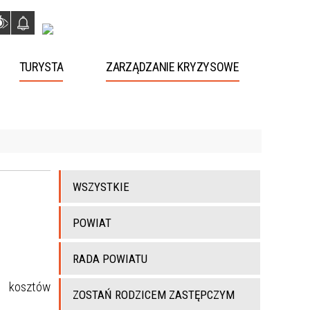
TURYSTA
ZARZĄDZANIE KRYZYSOWE
WSZYSTKIE
POWIAT
RADA POWIATU
h kosztów
ZOSTAŃ RODZICEM ZASTĘPCZYM