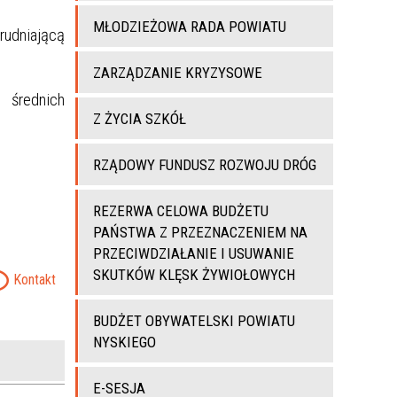
MŁODZIEŻOWA RADA POWIATU
udniającą
ZARZĄDZANIE KRYZYSOWE
 średnich
Z ŻYCIA SZKÓŁ
RZĄDOWY FUNDUSZ ROZWOJU DRÓG
REZERWA CELOWA BUDŻETU
PAŃSTWA Z PRZEZNACZENIEM NA
PRZECIWDZIAŁANIE I USUWANIE
SKUTKÓW KLĘSK ŻYWIOŁOWYCH
Kontakt
BUDŻET OBYWATELSKI POWIATU
NYSKIEGO
E-SESJA