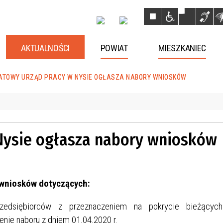
AKTUALNOŚCI
POWIAT
MIESZKANIEC
ATOWY URZĄD PRACY W NYSIE OGŁASZA NABORY WNIOSKÓW
Nysie ogłasza nabory wniosków
 wniosków dotyczących:
rzedsiębiorców z przeznaczeniem na pokrycie bieżącyc
enie naboru z dniem 01.04.2020 r.