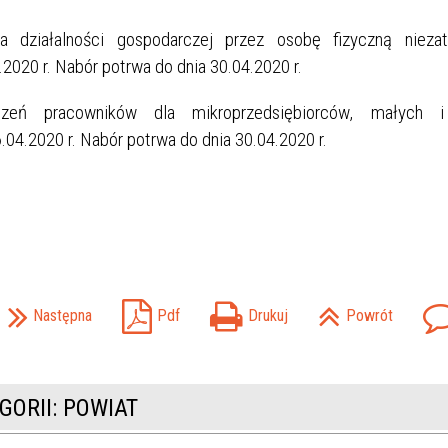
 działalności gospodarczej przez osobę fizyczną niezatr
2020 r. Nabór potrwa do dnia 30.04.2020 r.
zeń pracowników dla mikroprzedsiębiorców, małych i
04.2020 r. Nabór potrwa do dnia 30.04.2020 r.
Następna
Pdf
Drukuj
Powrót
GORII: POWIAT