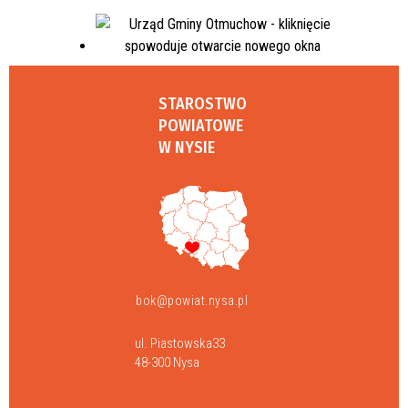
STAROSTWO
POWIATOWE
W NYSIE
bok@powiat.nysa.pl
ul. Piastowska33
48-300 Nysa